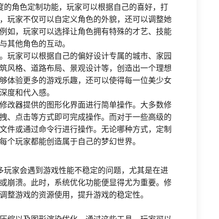
度的角色定制功能，玩家可以根据自己的喜好，打
，玩家不仅可以自定义角色的外貌，还可以调整她
例如，玩家可以选择让角色拥有特殊的才艺、技能
与其他角色的互动。
。玩家可以根据自己的偏好设计专属的城市、家园
筑风格、道路布局、景观设计等，创造出一个理想
够体验更多的游戏乐趣，还可以使得每一位美少女
深度和代入感。
修改器提供的图形化界面进行简单操作。大多数修
拽、点击等方式即可完成操作。而对于一些高级的
文件或通过命令行进行操作。无论哪种方式，定制
每个玩家都能创造属于自己的梦幻世界。
多玩家会遇到游戏性能不稳定的问题，尤其是在进
或崩溃。此时，系统优化功能便显得尤为重要。修
调整游戏的资源使用，提升游戏的稳定性。