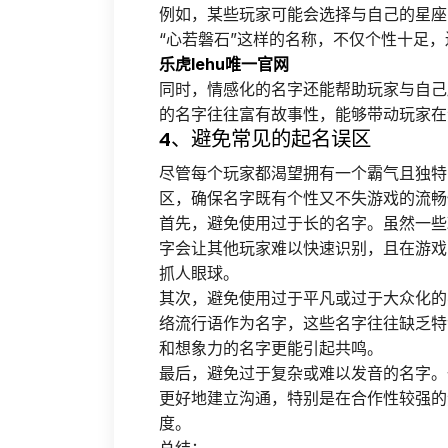
例如，某些玩家可能会选择与自己的星座
“心若磐石”这样的名称，不仅个性十足
乐虎lehu唯一官网
同时，情感化的名字还能帮助玩家与自己
的名字往往富有故事性，能够带动玩家在
4、避免常见的起名误区
尽管每个玩家都渴望拥有一个霸气且独特
区，确保名字既有个性又不失游戏的流畅
首先，避免使用过于长的名字。虽然一些
字会让其他玩家难以快速识别，且在游戏
抓人眼球。
其次，避免使用过于平凡或过于大众化的
络流行语作为名字，这些名字往往缺乏特
和想象力的名字更能引起共鸣。
最后，避免过于复杂或难以发音的名字。
更好地建立沟通，特别是在合作性较强的
度。