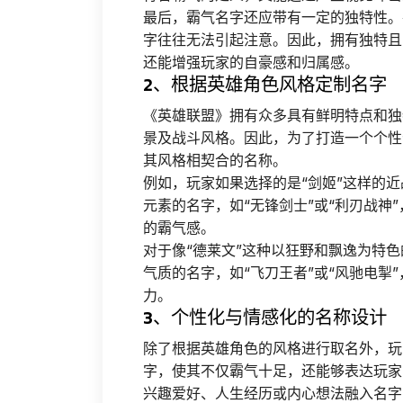
最后，霸气名字还应带有一定的独特性。
字往往无法引起注意。因此，拥有独特且
还能增强玩家的自豪感和归属感。
2、根据英雄角色风格定制名字
《英雄联盟》拥有众多具有鲜明特点和独
景及战斗风格。因此，为了打造一个个性
其风格相契合的名称。
例如，玩家如果选择的是“剑姬”这样的
元素的名字，如“无锋剑士”或“利刃战神
的霸气感。
对于像“德莱文”这种以狂野和飘逸为特
气质的名字，如“飞刀王者”或“风驰电掣
力。
3、个性化与情感化的名称设计
除了根据英雄角色的风格进行取名外，玩
字，使其不仅霸气十足，还能够表达玩家
兴趣爱好、人生经历或内心想法融入名字