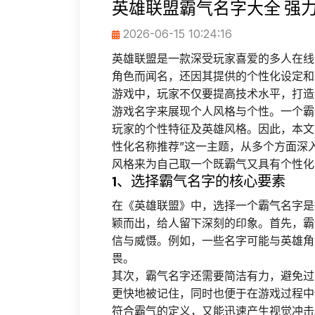
英雄联盟霸气名字大全 强
2026-06-15 10:24:16
英雄联盟是一款深受玩家喜爱的多人在线
角色而闻名，还因其提供的个性化设定和
游戏中，玩家不仅要提高技术水平，打造
游戏名字来展现个人风格与个性。一个霸
玩家的个性特征及英雄风格。因此，本文
性化名称推荐”这一主题，从多个方面深
风格来为自己取一个既霸气又具有个性化
1、选择霸气名字的核心要素
在《英雄联盟》中，选择一个霸气名字是
颖而出，给人留下深刻的印象。首先，霸
信与威慑。例如，一些名字可能与英雄角
畏。
其次，霸气名字还需要简洁有力，避免过
更快地被记住，同时也便于在游戏过程中快
符合霸气的定义，又能迅速产生视觉冲击