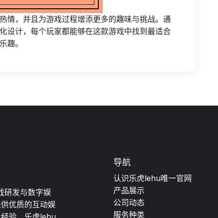
热情，并且为游戏过程增添更多的趣味与挑战。通
化设计，每个玩家都能够在这款游戏中找到最适合
乐趣。
导航
认识乐虎lehu唯一官网
产品展示
游戏研发与数字娱
公司动态
提供优质的互动娱
服务种类
验，乐虎lehu