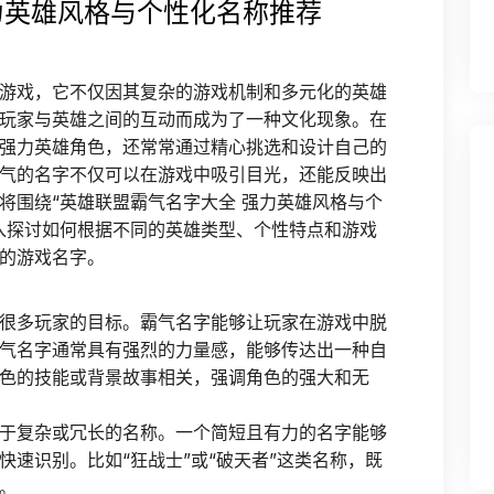
力英雄风格与个性化名称推荐
游戏，它不仅因其复杂的游戏机制和多元化的英雄
玩家与英雄之间的互动而成为了一种文化现象。在
强力英雄角色，还常常通过精心挑选和设计自己的
气的名字不仅可以在游戏中吸引目光，还能反映出
将围绕“英雄联盟霸气名字大全 强力英雄风格与个
入探讨如何根据不同的英雄类型、个性特点和游戏
的游戏名字。
很多玩家的目标。霸气名字能够让玩家在游戏中脱
气名字通常具有强烈的力量感，能够传达出一种自
色的技能或背景故事相关，强调角色的强大和无
于复杂或冗长的名称。一个简短且有力的名字能够
速识别。比如“狂战士”或“破天者”这类名称，既
。