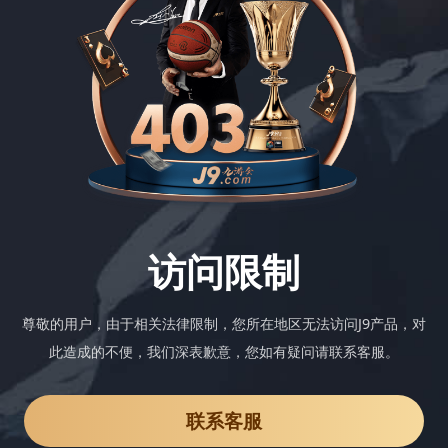
访问限制
尊敬的用户，由于相关法律限制，您所在地区无法访问J9产品，对
此造成的不便，我们深表歉意，您如有疑问请联系客服。
联系客服