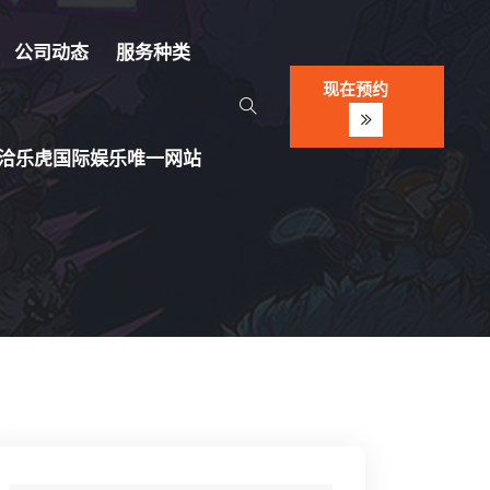
公司动态
服务种类
现在预约
洽乐虎国际娱乐唯一网站