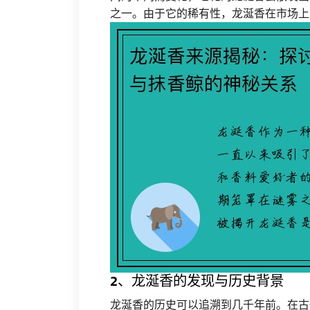
之一。由于它的稀有性，龙涎香在市场上
2、龙涎香的发现与历史背景
龙涎香的历史可以追溯到几千年前。在古