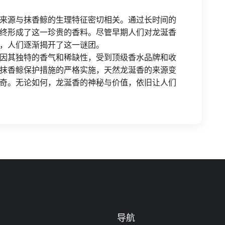
来源与抹香鲸的生理特征密切相关。通过长时间的
终形成了这一珍贵的香料。尽管早期人们对龙涎香
，人们逐渐揭开了这一谜团。
因其独特的香气和稀缺性，受到顶级香水品牌和收
抹香鲸保护措施的严格实施，天然龙涎香的来源变
奇。无论如何，龙涎香的神秘与价值，依旧让人们
导航