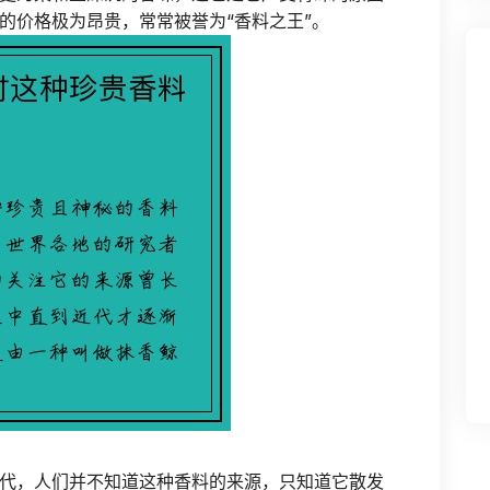
的价格极为昂贵，常常被誉为“香料之王”。
代，人们并不知道这种香料的来源，只知道它散发